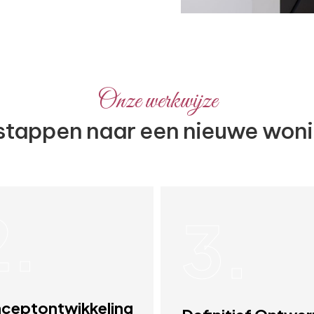
Onze werkwijze
stappen naar een nieuwe won
2.
3.
ceptontwikkeling