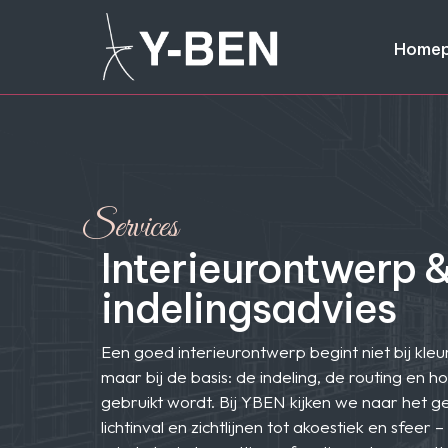
Home
Services
Interieurontwerp 
indelingsadvies
Een goed interieurontwerp begint niet bij kle
maar bij de basis: de indeling, de routing en h
gebruikt wordt. Bij YBEN kijken we naar het g
lichtinval en zichtlijnen tot akoestiek en sfeer 