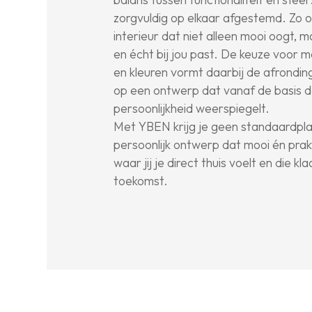
zorgvuldig op elkaar afgestemd. Zo 
interieur dat niet alleen mooi oogt, m
en écht bij jou past. De keuze voor 
en kleuren vormt daarbij de afronding
op een ontwerp dat vanaf de basis d
persoonlijkheid weerspiegelt.
Met YBEN krijg je geen standaardpl
persoonlijk ontwerp dat mooi én prakt
waar jij je direct thuis voelt en die kl
toekomst.