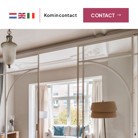
CONTACT
Kom in contact
$