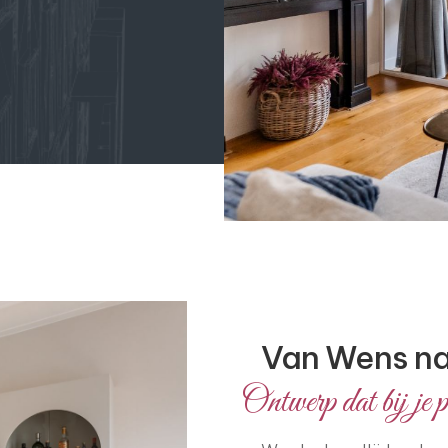
Van Wens naa
Ontwerp dat bij je p