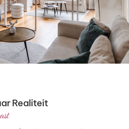
r Realiteit
ast