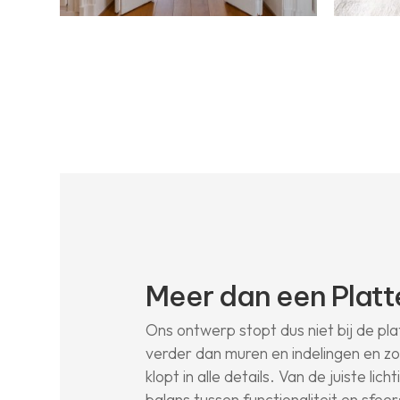
Meer dan een Plat
Ons ontwerp stopt dus niet bij de pla
verder dan muren en indelingen en z
klopt in alle details. Van de juiste lic
balans tussen functionaliteit en sfeer