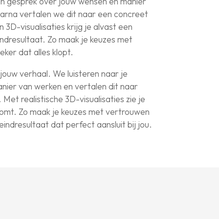
en gesprek over jouw wensen en manier
arna vertalen we dit naar een concreet
3D-visualisaties krijg je alvast een
eindresultaat. Zo maak je keuzes met
ker dat alles klopt.
 jouw verhaal. We luisteren naar je
anier van werken en vertalen dit naar
et realistische 3D-visualisaties zie je
komt. Zo maak je keuzes met vertrouwen
indresultaat dat perfect aansluit bij jou.