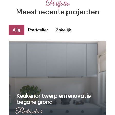
Portfolio
Meest recente projecten
Alle
Particulier
Zakelijk
Keukenontwerp en renovatie
begane grond
Particulier