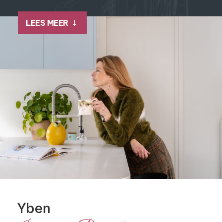
LEES MEER
Yben