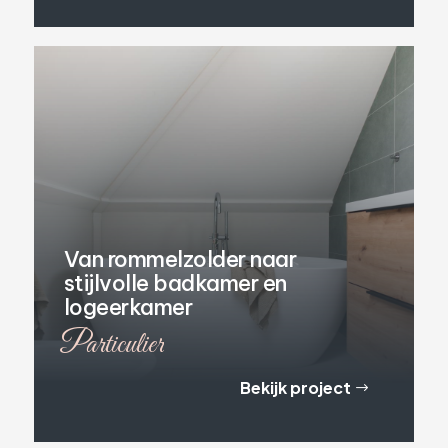
Van rommelzolder naar
stijlvolle badkamer en
logeerkamer
Particulier
Bekijk project
$