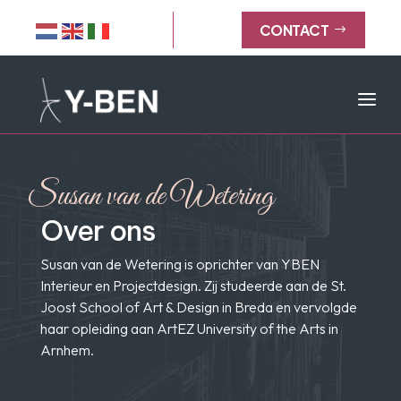
CONTACT
$
a
Susan van de Wetering
Over ons
Susan van de Wetering is oprichter van YBEN
Interieur en Projectdesign. Zij studeerde aan de St.
Joost School of Art & Design in Breda en vervolgde
haar opleiding aan ArtEZ University of the Arts in
Arnhem.