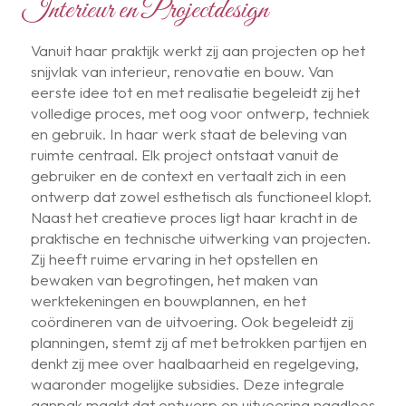
Interieur en Projectdesign
Vanuit haar praktijk werkt zij aan projecten op het
snijvlak van interieur, renovatie en bouw. Van
eerste idee tot en met realisatie begeleidt zij het
volledige proces, met oog voor ontwerp, techniek
en gebruik. In haar werk staat de beleving van
ruimte centraal. Elk project ontstaat vanuit de
gebruiker en de context en vertaalt zich in een
ontwerp dat zowel esthetisch als functioneel klopt.
Naast het creatieve proces ligt haar kracht in de
praktische en technische uitwerking van projecten.
Zij heeft ruime ervaring in het opstellen en
bewaken van begrotingen, het maken van
werktekeningen en bouwplannen, en het
coördineren van de uitvoering. Ook begeleidt zij
planningen, stemt zij af met betrokken partijen en
denkt zij mee over haalbaarheid en regelgeving,
waaronder mogelijke subsidies. Deze integrale
aanpak maakt dat ontwerp en uitvoering naadloos